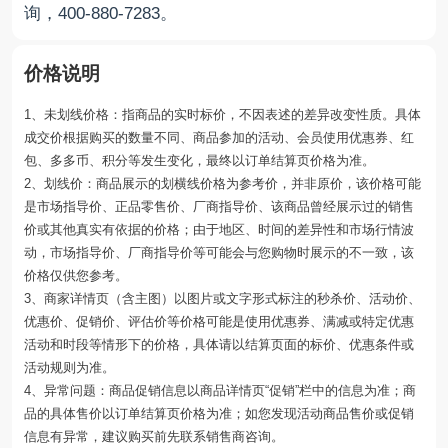
询，400-880-7283。
价格说明
1、未划线价格：指商品的实时标价，不因表述的差异改变性质。具体
成交价根据购买的数量不同、商品参加的活动、会员使用优惠券、红
包、多多币、积分等发生变化，最终以订单结算页价格为准。
2、划线价：商品展示的划横线价格为参考价，并非原价，该价格可能
是市场指导价、正品零售价、厂商指导价、该商品曾经展示过的销售
价或其他真实有依据的价格；由于地区、时间的差异性和市场行情波
动，市场指导价、厂商指导价等可能会与您购物时展示的不一致，该
价格仅供您参考。
3、商家详情页（含主图）以图片或文字形式标注的秒杀价、活动价、
优惠价、促销价、评估价等价格可能是使用优惠券、满减或特定优惠
活动和时段等情形下的价格，具体请以结算页面的标价、优惠条件或
活动规则为准。
4、异常问题：商品促销信息以商品详情页“促销”栏中的信息为准；商
品的具体售价以订单结算页价格为准；如您发现活动商品售价或促销
信息有异常，建议购买前先联系销售商咨询。