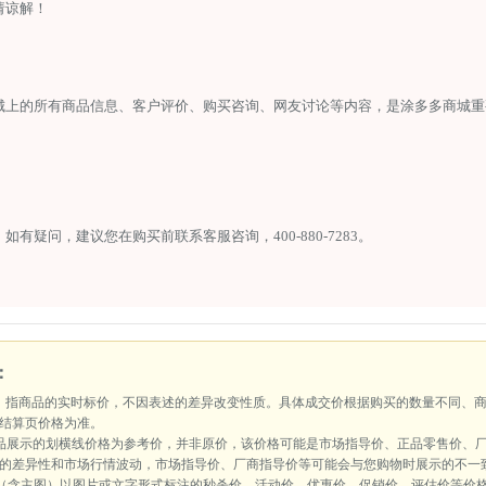
请谅解！
城上的所有商品信息、客户评价、购买咨询、网友讨论等内容，是涂多多商城重
：如有疑问，建议您在购买前联系客服咨询，
400-880-7283。
：
：指商品的实时标价，不因表述的差异改变性质。具体成交价根据购买的数量不同、
结算页价格为准。
品展示的划横线价格为参考价，并非原价，该价格可能是市场指导价、正品零售价、
的差异性和市场行情波动，市场指导价、厂商指导价等可能会与您购物时展示的不一
（含主图）以图片或文字形式标注的秒杀价、活动价、优惠价、促销价、评估价等价