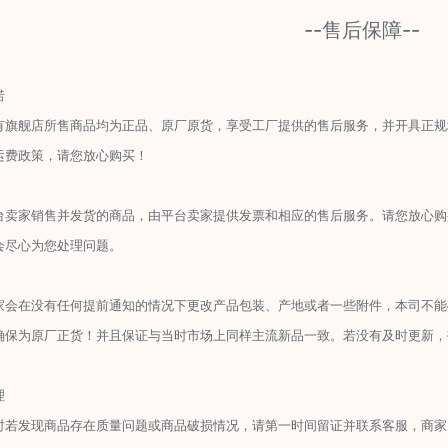
--售后保障--
诺
有旗舰店所售商品均为正品、原厂原货，享受工厂提供的售后服务，并开具正规
运费政策，请您放心购买！
台卖家销售并发货的商品，由平台卖家提供发票和相应的售后服务。请您放心购
会尽心为您处理问题。
家会在没有任何提前通知的情况下更改产品包装、产地或者一些附件，本司不能
确保为原厂正货！并且保证与当时市场上同样主流新品一致。若没有及时更新，
理
时若发现商品存在质量问题或商品破损情况，请第一时间留证并联系客服，商家