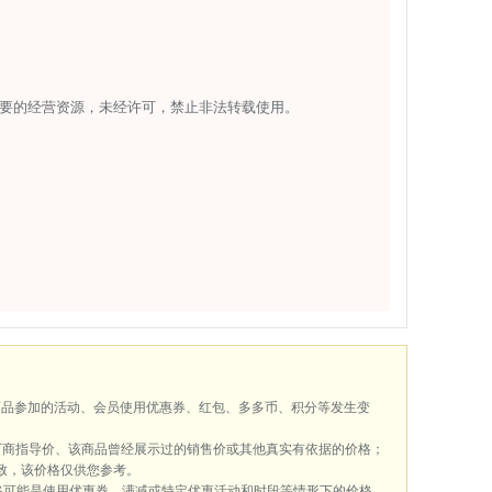
要的经营资源，未经许可，禁止非法转载使用。
商品参加的活动、会员使用优惠券、红包、多多币、积分等发生变
厂商指导价、该商品曾经展示过的销售价或其他真实有依据的价格；
致，该价格仅供您参考。
格可能是使用优惠券、满减或特定优惠活动和时段等情形下的价格，