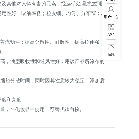
物及其他对人体有害的元素，经选矿处理后达到国
稳定性好；吸油率低；粒度细、均匀、分布窄；及
用户中心
APP
、改善流动性；提高分散性、耐磨性；提高拉伸强

能。
顶部
度高，油墨吸收性和通风性好；用该产品所涂布的
，缩短分散时间，同时因其性质较为稳定，添加后
泽度和亮度。
含钙量，在化妆品中使用，可替代钛白粉。