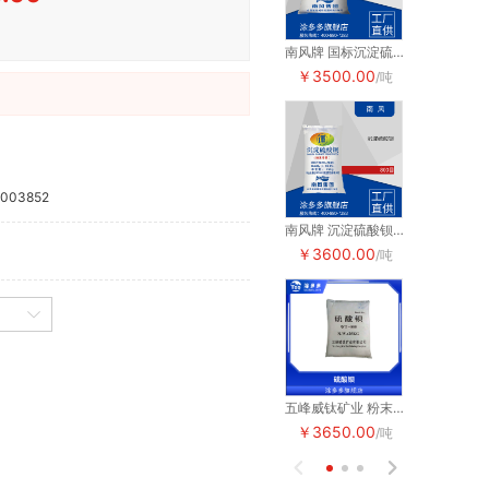
南风牌 国标沉淀硫酸钡400目优等品
￥3500.00
￥3500.0
/吨
003852
南风牌 沉淀硫酸钡800目 粉末专用
￥3600.00
￥3600.0
/吨
五峰威钛矿业 粉末专用沉淀硫酸钡800目 涂料橡胶用硫酸钡 纯度高
￥3650.00
￥3650.0
/吨

