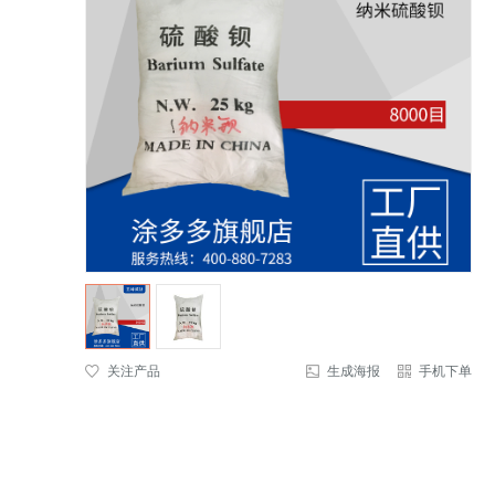
关注产品
生成海报
手机下单