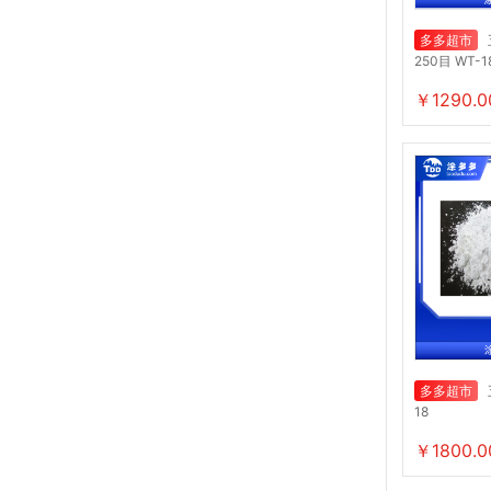
多多超市
250目 WT-1
￥1290.0
多多超市
18
￥1800.0