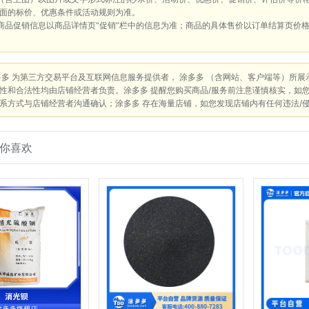
面的标价、优惠条件或活动规则为准。
商品促销信息以商品详情页“促销”栏中的信息为准；商品的具体售价以订单结算页价
多多 为第三方交易平台及互联网信息服务提供者， 涂多多 （含网站、客户端等）所
性和合法性均由店铺经营者负责。涂多多 提醒您购买商品/服务前注意谨慎核实，如
系方式与店铺经营者沟通确认；涂多多 存在海量店铺，如您发现店铺内有任何违法/
你喜欢