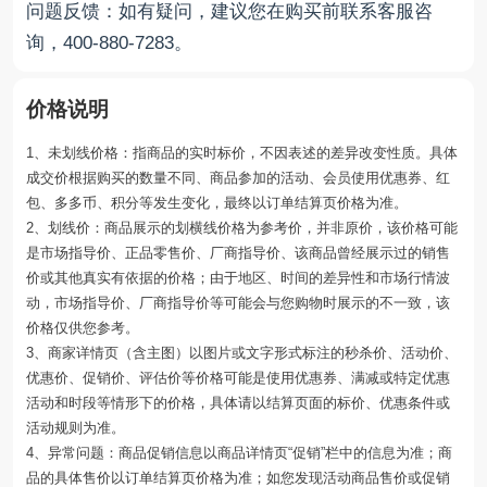
问题反馈：如有疑问，建议您在购买前联系客服咨
询，400-880-7283。
价格说明
1、未划线价格：指商品的实时标价，不因表述的差异改变性质。具体
成交价根据购买的数量不同、商品参加的活动、会员使用优惠券、红
包、多多币、积分等发生变化，最终以订单结算页价格为准。
2、划线价：商品展示的划横线价格为参考价，并非原价，该价格可能
是市场指导价、正品零售价、厂商指导价、该商品曾经展示过的销售
价或其他真实有依据的价格；由于地区、时间的差异性和市场行情波
动，市场指导价、厂商指导价等可能会与您购物时展示的不一致，该
价格仅供您参考。
3、商家详情页（含主图）以图片或文字形式标注的秒杀价、活动价、
优惠价、促销价、评估价等价格可能是使用优惠券、满减或特定优惠
活动和时段等情形下的价格，具体请以结算页面的标价、优惠条件或
活动规则为准。
4、异常问题：商品促销信息以商品详情页“促销”栏中的信息为准；商
品的具体售价以订单结算页价格为准；如您发现活动商品售价或促销