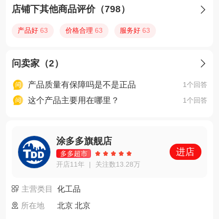
店铺下其他商品评价（798）

产品好
63
价格合理
63
服务好
63
问卖家（2）

产品质量有保障吗是不是正品
1个回答
这个产品主要用在哪里？
1个回答
涂多多旗舰店
进店
多多超市
开店11年
关注数13.28万
|
主营类目
化工品
所在地
北京 北京