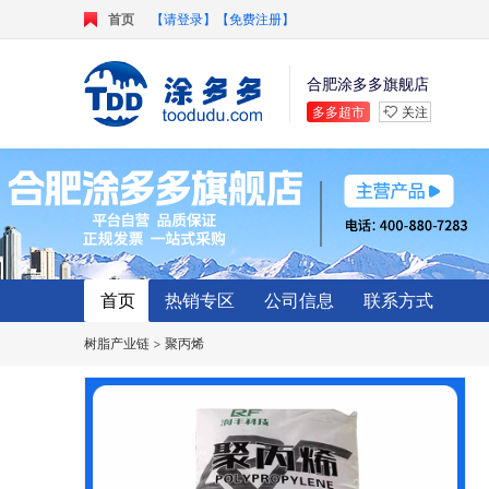
首页
【请登录】
【免费注册】
合肥涂多多旗舰店
多多超市
关注
首页
热销专区
公司信息
联系方式
树脂产业链
>
聚丙烯