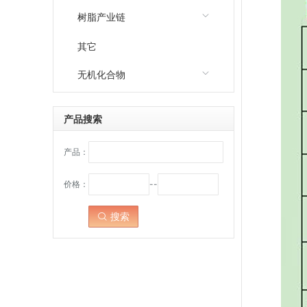
树脂产业链
其它
无机化合物
产品搜索
产品：
价格：
--
搜索
点击：