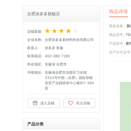
商品详情
合肥涂多多旗舰店
商品名称：
聚
店铺星级:
商品货号 :
TD
企业名称:
合肥涂多多新材料科技有限公司
产品型号 :
聚
联系人:
涂多多 客服
生产许可证号 
联系电话:
400-880-7283
所在地区:
安徽省 合肥市
详细地址:
安徽省合肥市高新区习友路
3333号中国（合肥）国际智能
语音产业园研发中心楼611-364
室
进入店铺
关注店铺
产品分类