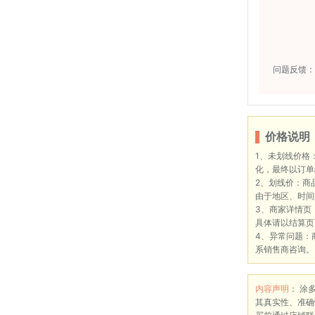
问题反馈：
价格说明
1、未划线价格
化，最终以订单
2、划线价：商
由于地区、时间
3、商家详情页
具体请以结算页
4、异常问题：
系销售商咨询。
内容声明
： 涂
其真实性、准确