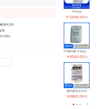
PP拉丝
PP拉丝
￥12000.00
￥12000.
/吨
烯润丰230
g/包
017652
PP聚丙烯 中海油大榭 1102k
￥6520.00
￥6520.0
/吨
聚丙烯润丰040
聚丙烯润丰0
￥8893.00
￥8893.0
/吨

