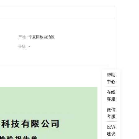
产地 :
宁夏回族自治区
等级 :
-
帮助
中心
在线
客服
微信
客服
投诉
建议