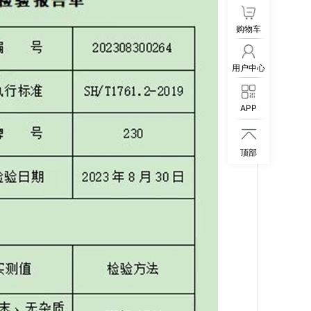
购物车
用户中心
APP

顶部