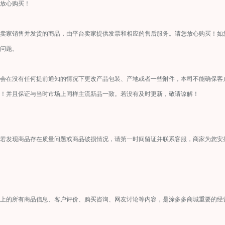
放心购买！
卖家销售并发货的商品，由平台卖家提供发票和相应的售后服务。请您放心购买！如
问题。
会在没有任何提前通知的情况下更改产品包装、产地或者一些附件，本司不能确保客
！并且保证与当时市场上同样主流新品一致。若没有及时更新，敬请谅解！
若发现商品存在质量问题或商品破损情况，请第一时间留证并联系客服，商家为您安
上的所有商品信息、客户评价、购买咨询、网友讨论等内容，是涂多多商城重要的经