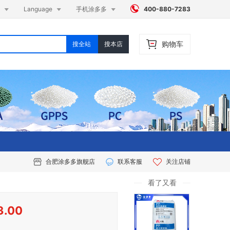




Language
手机涂多多
400-880-7283
购物车
搜全站
搜本店
合肥涂多多旗舰店
联系客服
关注店铺
看了又看
3.00